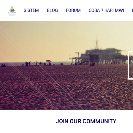
SISTEM
BLOG
FORUM
COBA 7 HARI MWI
JOIN OUR COMMUNITY